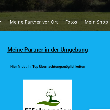
Meine Partner vor Ort
Fotos
Mein Shop
Meine Partner in der Umgebung
Hier findet Ihr Top Übernachtungsmöglichkeiten